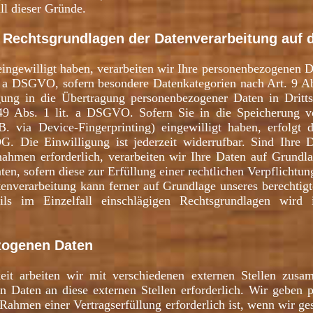
ll dieser Gründe.
 Rechtsgrundlagen der Datenverarbeitung auf 
eingewilligt haben, verarbeiten wir Ihre personenbezogenen 
t. a DSGVO, sofern besondere Datenkategorien nach Art. 9 
gung in die Übertragung personenbezogener Daten in Dritts
9 Abs. 1 lit. a DSGVO. Sofern Sie in die Speicherung v
. via Device-Fingerprinting) eingewilligt haben, erfolgt 
Die Einwilligung ist jederzeit widerrufbar. Sind Ihre Da
ahmen erforderlich, verarbeiten wir Ihre Daten auf Grundl
ten, sofern diese zur Erfüllung einer rechtlichen Verpflichtun
nverarbeitung kann ferner auf Grundlage unseres berechtigten
s im Einzelfall einschlägigen Rechtsgrundlagen wird 
zogenen Daten
eit arbeiten wir mit verschiedenen externen Stellen zusam
 Daten an diese externen Stellen erforderlich. Wir geben
Rahmen einer Vertragserfüllung erforderlich ist, wenn wir gese