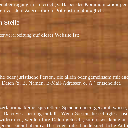
enübertragung im Internet (z. B. bei der Kommunikation per
en vor dem Zugriff durch Dritte ist nicht möglich.
n Stelle
tenverarbeitung auf dieser Website ist:
liche oder juristische Person, die allein oder gemeinsam mit a
Daten (z. B. Namen, E-Mail-Adressen o. Ä.) entscheidet.
zerklärung keine speziellere Speicherdauer genannt wurde
e Datenverarbeitung entfällt. Wenn Sie ein berechtigtes Lö
widerrufen, werden Ihre Daten gelöscht, sofern wir keine and
enen Daten haben (z. B. steuer- oder handelsrechtliche Aufb