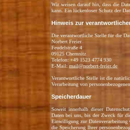
Wir weisen darauf hin, dass die Dat
kann. Ein lückenloser Schutz der Dat
Hinweis zur verantwortliche
Die verantwortliche Stelle für die Da
Norbert Freier
Feudelstraße 4
09125 Chemnitz
Telefon: +49 1523 4774 930
E-Mail:
mail@norbert-freier.de
Verantwortliche Stelle ist die natür
Verarbeitung von personenbezogenen 
Speicherdauer
Soweit innerhalb dieser Datenschut
Daten bei uns, bis der Zweck für di
Einwilligung zur Datenverarbeitung 
die Speicherung Ihrer personenbezog