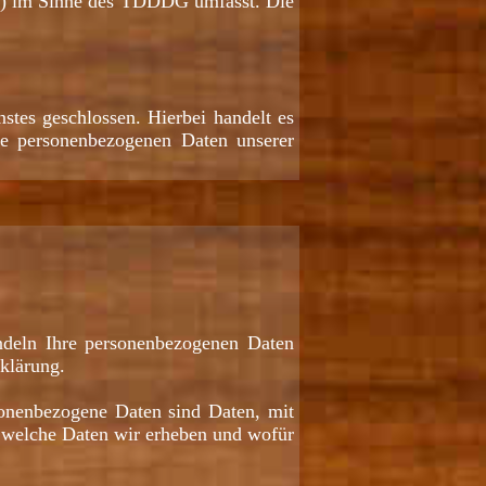
ing) im Sinne des TDDDG umfasst. Die
tes geschlossen. Hierbei handelt es
die personenbezogenen Daten unserer
andeln Ihre personenbezogenen Daten
rklärung.
onenbezogene Daten sind Daten, mit
t, welche Daten wir erheben und wofür