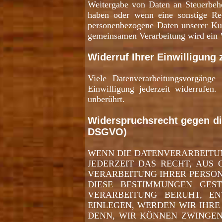
Weitergabe von Daten an Steuerbehö
haben oder wenn eine sonstige Rec
personenbezogene Daten unserer Kund
gemeinsamen Verarbeitung wird ein 
Widerruf Ihrer Einwilligung
Viele Datenverarbeitungsvorgänge 
Einwilligung jederzeit widerrufen
unberührt.
Widerspruchsrecht gegen di
DSGVO)
WENN DIE DATENVERARBEITUNG
JEDERZEIT DAS RECHT, AUS 
VERARBEITUNG IHRER PERSON
DIESE BESTIMMUNGEN GEST
VERARBEITUNG BERUHT, E
EINLEGEN, WERDEN WIR IHRE
DENN, WIR KÖNNEN ZWINGEN