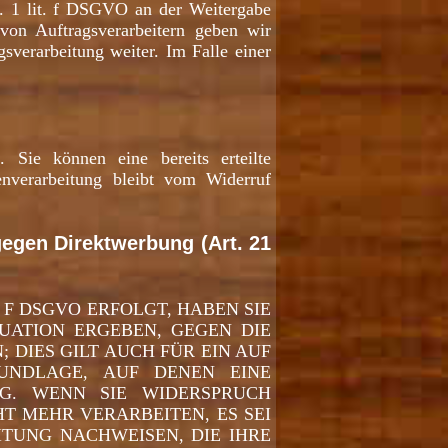
s. 1 lit. f DSGVO an der Weitergabe
von Auftragsverarbeitern geben wir
sverarbeitung weiter. Im Falle einer
. Sie können eine bereits erteilte
enverarbeitung bleibt vom Widerruf
egen Direktwerbung (Art. 21
 F DSGVO ERFOLGT, HABEN SIE
TUATION ERGEBEN, GEGEN DIE
DIES GILT AUCH FÜR EIN AUF
RUNDLAGE, AUF DENEN EINE
G. WENN SIE WIDERSPRUCH
T MEHR VERARBEITEN, ES SEI
TUNG NACHWEISEN, DIE IHRE