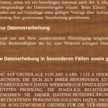
rden), wenn wir ein berechtigtes Interesse nach Art. 6 Ab
htsgrundlage die Datenweitergabe erlaubt. Beim Einsatz 
en nur auf Grundlage eines gültigen Vertrags über Auftrag
Vertrag über gemeinsame Verarbeitung geschlossen.
 zur Datenverarbeitung
sind nur mit Ihrer ausdrücklichen Einwilligung möglich
. Die Rechtmäßigkeit der bis zum Widerruf erfolgten Dat
e Datenerhebung in besonderen Fällen sowie g
 AUF GRUNDLAGE VON ART. 6 ABS. 1 LIT. E ODER
GRÜNDEN, DIE SICH AUS IHRER BESONDEREN SI
ENBEZOGENEN DATEN WIDERSPRUCH EINZULEGEN; 
ÜTZTES PROFILING. DIE JEWEILIGE RECHTSG
NTNEHMEN SIE DIESER DATENSCHUTZERKLÄRUN
 BETROFFENEN PERSONENBEZOGENEN DATEN NICH
DE SCHUTZWÜRDIGE GRÜNDE FÜR DIE VERARBEI