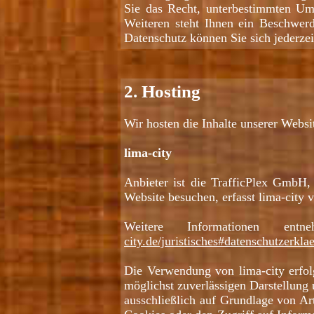
Sie das Recht, unterbestimmten Um
Weiteren steht Ihnen ein Beschwer
Datenschutz können Sie sich jederze
2. Hosting
Wir hosten die Inhalte unserer Websi
lima-city
Anbieter ist die TrafficPlex GmbH,
Website besuchen, erfasst lima-city 
Weitere Informationen en
city.de/juristisches#datenschutzerkla
Die Verwendung von lima-city erfolg
möglichst zuverlässigen Darstellung 
ausschließlich auf Grundlage von A