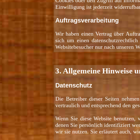
Cookies oder den Zugriff auf Inform
Einwilligung ist jederzeit widerrufbar
Auftragsverarbeitung
Wir haben einen Vertrag über Auftr
sich um einen datenschutzrechtlich
Websitebesucher nur nach unseren W
3. Allgemeine Hinweise u
Datenschutz
Die Betreiber dieser Seiten nehmen
vertraulich und entsprechend den ges
Wenn Sie diese Website benutzen, 
denen Sie persönlich identifiziert w
wir sie nutzen. Sie erläutert auch, 