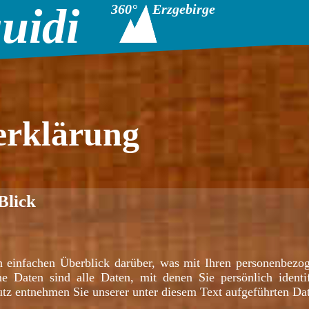
uidi
360°
Erzgebirge
erklärung
Blick
 einfachen Überblick darüber, was mit Ihren personenbezog
e Daten sind alle Daten, mit denen Sie persönlich identif
z entnehmen Sie unserer unter diesem Text aufgeführten Dat