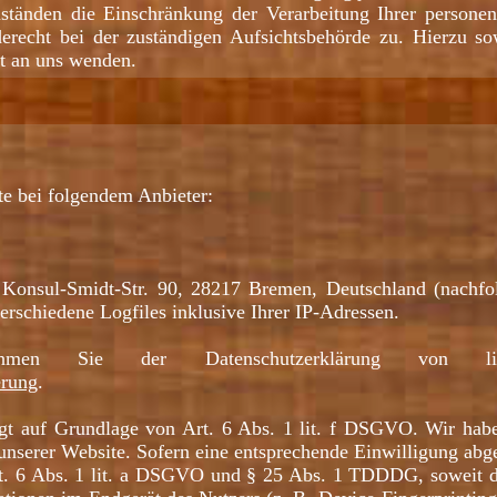
ständen die Einschränkung der Verarbeitung Ihrer persone
derecht bei der zuständigen Aufsichtsbehörde zu. Hierzu 
it an uns wenden.
te bei folgendem Anbieter:
 Konsul-Smidt-Str. 90, 28217 Bremen, Deutschland (nachfo
verschiedene Logfiles inklusive Ihrer IP-Adressen.
tnehmen Sie der Datenschutzerklärung von l
erung
.
t auf Grundlage von Art. 6 Abs. 1 lit. f DSGVO. Wir haben
unserer Website. Sofern eine entsprechende Einwilligung abge
rt. 6 Abs. 1 lit. a DSGVO und § 25 Abs. 1 TDDDG, soweit d