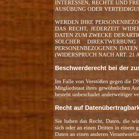
INTERESSEN, RECHTE UND FR
AUSÜBUNG ODER VERTEIDIGUN
WERDEN IHRE PERSONENBEZOG
DAS RECHT, JEDERZEIT WID
DATEN ZUM ZWECKE DERARTIGE
SOLCHER DIREKTWERBUNG
PERSONENBEZOGENEN DATEN
(WIDERSPRUCH NACH ART. 21 A
Beschwerderecht bei der zu
Im Falle von Verstößen gegen die DS
Mitgliedstaat ihres gewöhnlichen Au
besteht unbeschadet anderweitiger ve
Recht auf Datenübertragbark
Sie haben das Recht, Daten, die wir
sich oder an einen Dritten in einem 
Daten an einen anderen Verantwortlic