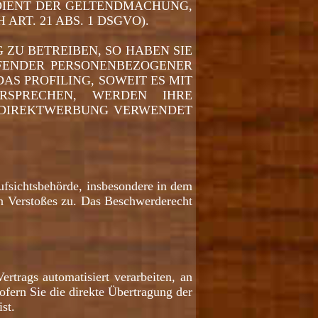
 DIENT DER GELTENDMACHUNG,
T. 21 ABS. 1 DSGVO).
ZU BETREIBEN, SO HABEN SIE
FFENDER PERSONENBEZOGENER
AS PROFILING, SOWEIT ES MIT
RSPRECHEN, WERDEN IHRE
 DIREKTWERBUNG VERWENDET
ufsichtsbehörde, insbesondere in dem
en Verstoßes zu. Das Beschwerderecht
rtrags automatisiert verarbeiten, an
ofern Sie die direkte Übertragung der
st.