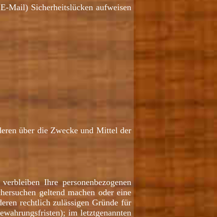
 E-Mail) Sicherheitslücken aufweisen
nderen über die Zwecke und Mittel der
, verbleiben Ihre personenbezogenen
schersuchen geltend machen oder eine
eren rechtlich zulässigen Gründe für
ewahrungsfristen); im letztgenannten