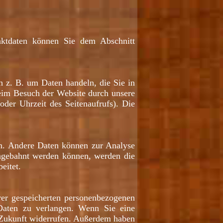
taktdaten können Sie dem Abschnitt
h z. B. um Daten handeln, die Sie in
eim Besuch der Website durch unsere
oder Uhrzeit des Seitenaufrufs). Die
ten. Andere Daten können zur Analyse
angebahnt werden können, werden die
eitet.
rer gespeicherten personenbezogenen
Daten zu verlangen. Wenn Sie eine
ie Zukunft widerrufen. Außerdem haben