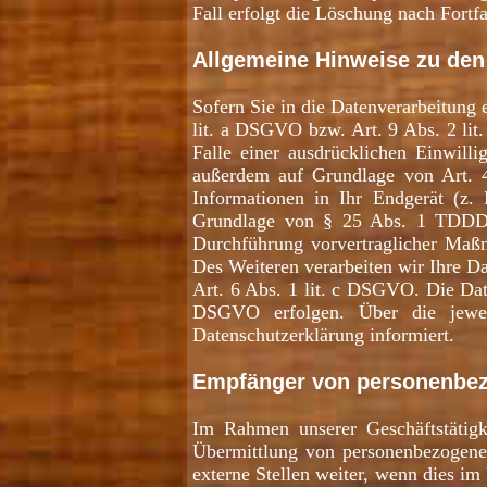
Fall erfolgt die Löschung nach Fortfa
Allgemeine Hinweise zu den
Sofern Sie in die Datenverarbeitung 
lit. a DSGVO bzw. Art. 9 Abs. 2 li
Falle einer ausdrücklichen Einwilli
außerdem auf Grundlage von Art. 4
Informationen in Ihr Endgerät (z. B
Grundlage von § 25 Abs. 1 TDDDG. 
Durchführung vorvertraglicher Maßn
Des Weiteren verarbeiten wir Ihre Da
Art. 6 Abs. 1 lit. c DSGVO. Die Date
DSGVO erfolgen. Über die jeweil
Datenschutzerklärung informiert.
Empfänger von personenbe
Im Rahmen unserer Geschäftstätigk
Übermittlung von personenbezogenen
externe Stellen weiter, wenn dies im 