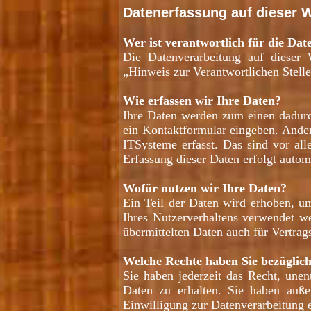
Datenerfassung auf dieser 
Wer ist verantwortlich für die Dat
Die Datenverarbeitung auf dieser 
„Hinweis zur Verantwortlichen Stell
Wie erfassen wir Ihre Daten?
Ihre Daten werden zum einen dadurch
ein Kontaktformular eingeben. Ande
ITSysteme erfasst. Das sind vor all
Erfassung dieser Daten erfolgt automa
Wofür nutzen wir Ihre Daten?
Ein Teil der Daten wird erhoben, um
Ihres Nutzerverhaltens verwendet w
übermittelten Daten auch für Vertrag
Welche Rechte haben Sie bezüglic
Sie haben jederzeit das Recht, une
Daten zu erhalten. Sie haben auß
Einwilligung zur Datenverarbeitung e